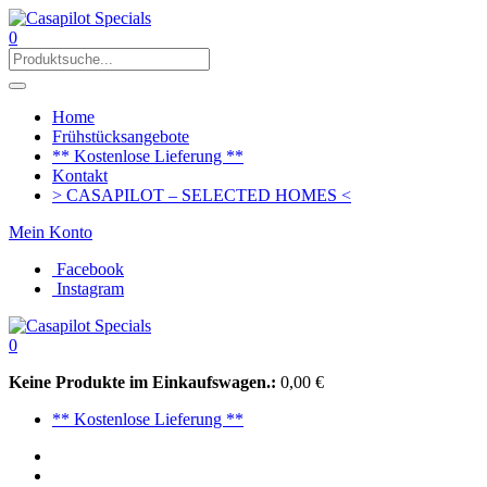
0
Home
Frühstücksangebote
** Kostenlose Lieferung **
Kontakt
> CASAPILOT – SELECTED HOMES <
Mein Konto
Facebook
Instagram
0
Keine Produkte im Einkaufswagen.:
0,00
€
** Kostenlose Lieferung **