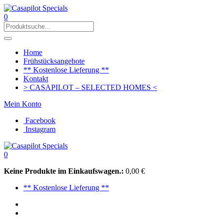
0
Home
Frühstücksangebote
** Kostenlose Lieferung **
Kontakt
> CASAPILOT – SELECTED HOMES <
Mein Konto
Facebook
Instagram
0
Keine Produkte im Einkaufswagen.:
0,00
€
** Kostenlose Lieferung **