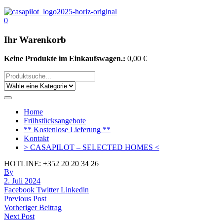
0
Ihr Warenkorb
Keine Produkte im Einkaufswagen.:
0,00
€
Home
Frühstücksangebote
** Kostenlose Lieferung **
Kontakt
> CASAPILOT – SELECTED HOMES <
HOTLINE: +352 20 20 34 26
By
2. Juli 2024
Facebook
Twitter
Linkedin
Beitrags-
Previous Post
Vorheriger Beitrag
Navigation
Next Post