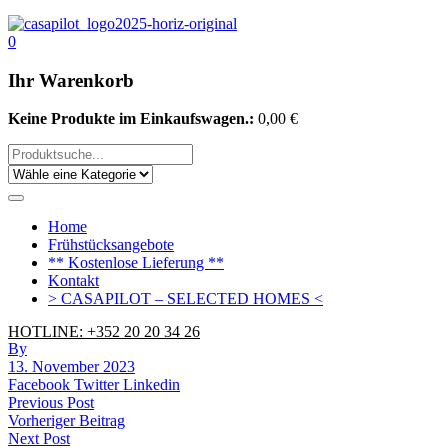
0
Ihr Warenkorb
Keine Produkte im Einkaufswagen.:
0,00
€
Home
Frühstücksangebote
** Kostenlose Lieferung **
Kontakt
> CASAPILOT – SELECTED HOMES <
HOTLINE: +352 20 20 34 26
By
13. November 2023
Facebook
Twitter
Linkedin
Beitrags-
Previous Post
Vorheriger Beitrag
Navigation
Next Post