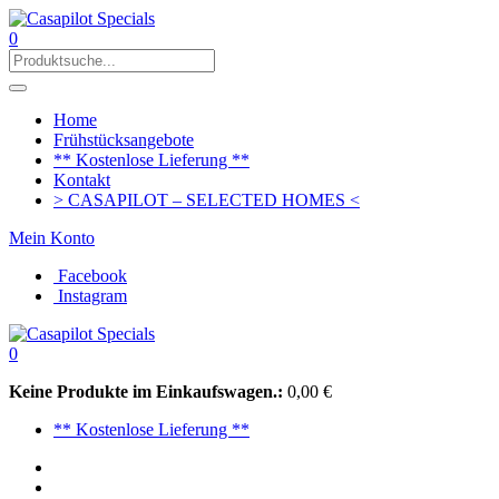
0
Home
Frühstücksangebote
** Kostenlose Lieferung **
Kontakt
> CASAPILOT – SELECTED HOMES <
Mein Konto
Facebook
Instagram
0
Keine Produkte im Einkaufswagen.:
0,00
€
** Kostenlose Lieferung **