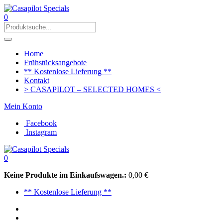
0
Home
Frühstücksangebote
** Kostenlose Lieferung **
Kontakt
> CASAPILOT – SELECTED HOMES <
Mein Konto
Facebook
Instagram
0
Keine Produkte im Einkaufswagen.:
0,00
€
** Kostenlose Lieferung **