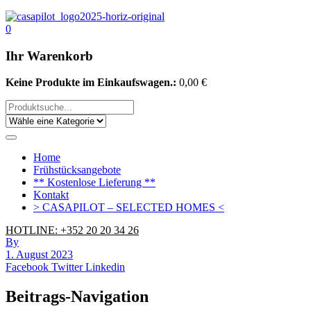
0
Ihr Warenkorb
Keine Produkte im Einkaufswagen.:
0,00
€
Home
Frühstücksangebote
** Kostenlose Lieferung **
Kontakt
> CASAPILOT – SELECTED HOMES <
HOTLINE: +352 20 20 34 26
By
1. August 2023
Facebook
Twitter
Linkedin
Beitrags-Navigation