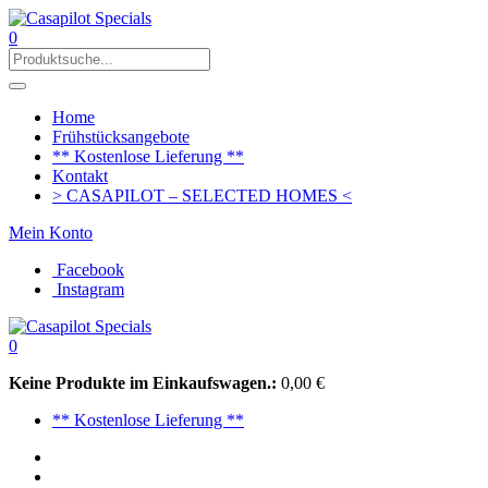
0
Home
Frühstücksangebote
** Kostenlose Lieferung **
Kontakt
> CASAPILOT – SELECTED HOMES <
Mein Konto
Facebook
Instagram
0
Keine Produkte im Einkaufswagen.:
0,00
€
** Kostenlose Lieferung **