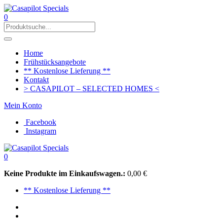
0
Home
Frühstücksangebote
** Kostenlose Lieferung **
Kontakt
> CASAPILOT – SELECTED HOMES <
Mein Konto
Facebook
Instagram
0
Keine Produkte im Einkaufswagen.:
0,00
€
** Kostenlose Lieferung **