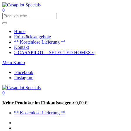
0
Home
Frühstücksangebote
** Kostenlose Lieferung **
Kontakt
> CASAPILOT – SELECTED HOMES <
Mein Konto
Facebook
Instagram
0
Keine Produkte im Einkaufswagen.:
0,00
€
** Kostenlose Lieferung **