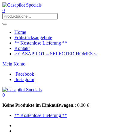
0
Home
Frühstücksangebote
** Kostenlose Lieferung **
Kontakt
> CASAPILOT – SELECTED HOMES <
Mein Konto
Facebook
Instagram
0
Keine Produkte im Einkaufswagen.:
0,00
€
** Kostenlose Lieferung **