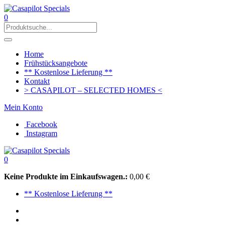
0
Home
Frühstücksangebote
** Kostenlose Lieferung **
Kontakt
> CASAPILOT – SELECTED HOMES <
Mein Konto
Facebook
Instagram
0
Keine Produkte im Einkaufswagen.:
0,00
€
** Kostenlose Lieferung **