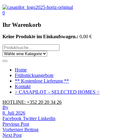
0
Ihr Warenkorb
Keine Produkte im Einkaufswagen.:
0,00
€
Home
Frühstücksangebote
** Kostenlose Lieferung **
Kontakt
> CASAPILOT – SELECTED HOMES <
HOTLINE: +352 20 20 34 26
By
8. Juli 2026
Facebook
Twitter
Linkedin
Beitrags-
Previous Post
Vorheriger Beitrag
Navigation
Next Post