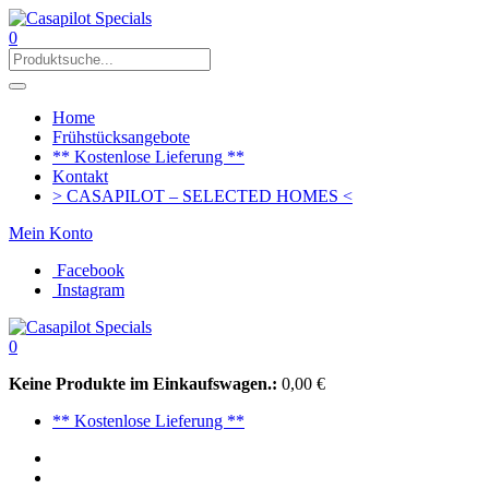
0
Home
Frühstücksangebote
** Kostenlose Lieferung **
Kontakt
> CASAPILOT – SELECTED HOMES <
Mein Konto
Facebook
Instagram
0
Keine Produkte im Einkaufswagen.:
0,00
€
** Kostenlose Lieferung **