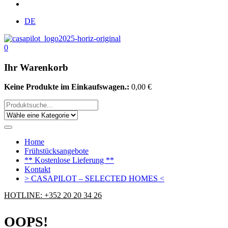
DE
0
Ihr Warenkorb
Keine Produkte im Einkaufswagen.:
0,00
€
Home
Frühstücksangebote
** Kostenlose Lieferung **
Kontakt
> CASAPILOT – SELECTED HOMES <
HOTLINE: +352 20 20 34 26
OOPS!