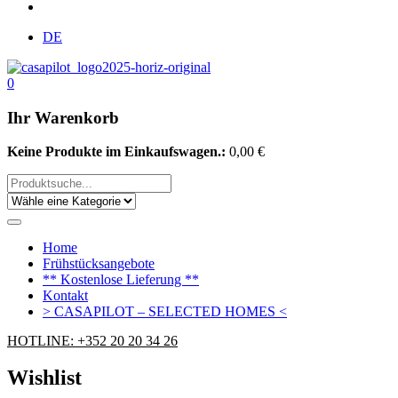
DE
0
Ihr Warenkorb
Keine Produkte im Einkaufswagen.:
0,00
€
Home
Frühstücksangebote
** Kostenlose Lieferung **
Kontakt
> CASAPILOT – SELECTED HOMES <
HOTLINE: +352 20 20 34 26
Wishlist